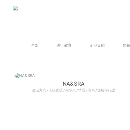
全部
医疗教育
企业集团
建
NA&SRA
生活方式 / 高级竞技 / 高尔夫 / 滑雪 / 赛马 / 游艇等行业