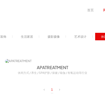
首页
筑装饰
生活家居
摄影摄像
艺术设计
休
APATREATMENT
休闲方式 / 养生 / SPA护肤 / 保健 / 瑜伽 / 有氧运动等行业
1