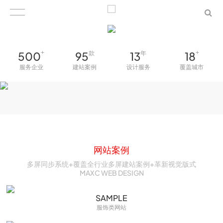
500
+
95
13
18
+
款
年
服务企业
建站案例
设计服务
覆盖城市
网站案例
多屏同步系统+覆盖全行业多屏建站案例+革新视觉版式
MAXC WEB DESIGN
SAMPLE
服饰类网站