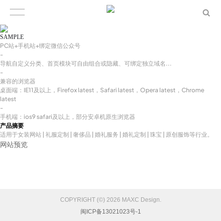
SAMPLE
PC站+手机站+绑定微信公众号
-
导航自定义分类、首页模块可自由组合或隐藏、可绑定独立域名...
-
兼容的浏览器
桌面端：IE11及以上，Firefox latest，Safari latest，Opera latest，Chrome
latest
-
手机端：ios9 safari及以上，部分安卓机原生浏览器
产品摘要
适用于女装网站 | 礼服定制 | 奢侈品 | 婚礼服务 | 婚礼定制 | 珠宝 | 原创服饰等行业。
网站预览
COPYRIGHT (©) 2026 MAXC Design.
闽ICP备13021023号-1