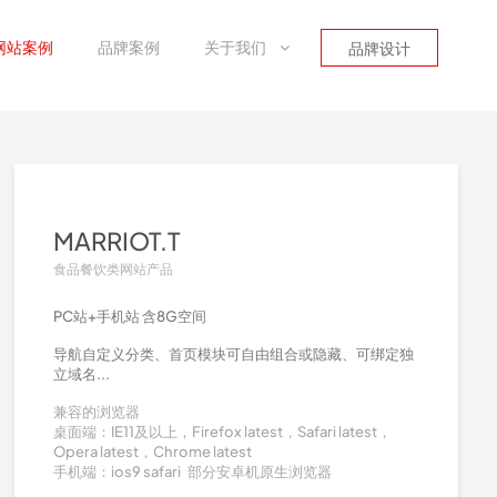
品牌案例
关于我们
品牌设计
MARRIOT.T
食品餐饮类网站产品
PC站+手机站 含8G空间
导航自定义分类、首页模块可自由组合或隐藏、可绑定独
立域名...
兼容的浏览器
桌面端：IE11及以上，Firefox latest，Safari latest，
Opera latest，Chrome latest
手机端：ios9 safari 部分安卓机原生浏览器